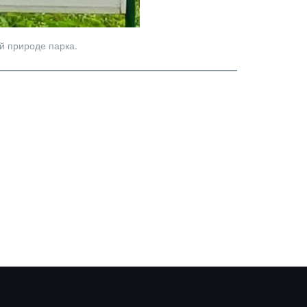
й природе парка.