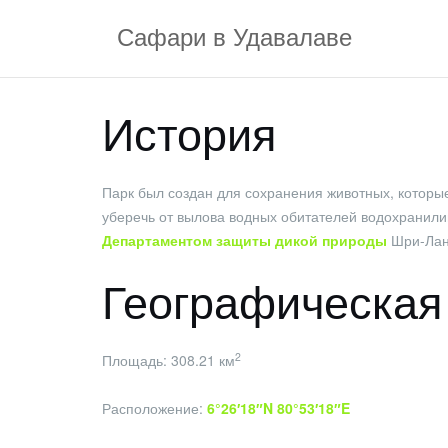
Перейти
Сафари в Удавалаве
к
содержимому
История
Парк был создан для сохранения животных, которы
уберечь от вылова водных обитателей водохранили
Департаментом защиты дикой природы
Шри-Лан
Географическа
2
Площадь: 308.21 км
Расположение:
6°26′18″N 80°53′18″E