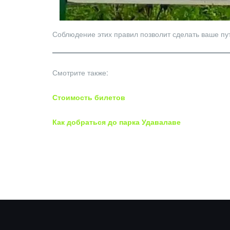
Соблюдение этих правил позволит сделать ваше пу
Смотрите также:
Стоимость билетов
Как добраться до парка Удавалаве