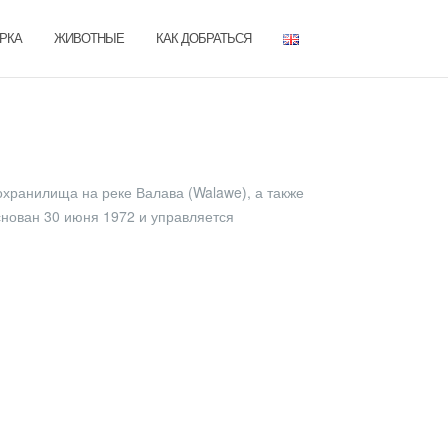
РКА
ЖИВОТНЫЕ
КАК ДОБРАТЬСЯ
охранилища на реке Валава (Walawe), а также
снован 30 июня 1972 и управляется