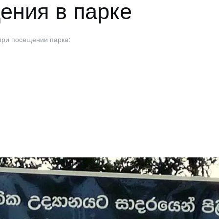
ения в парке
при посещении парка: